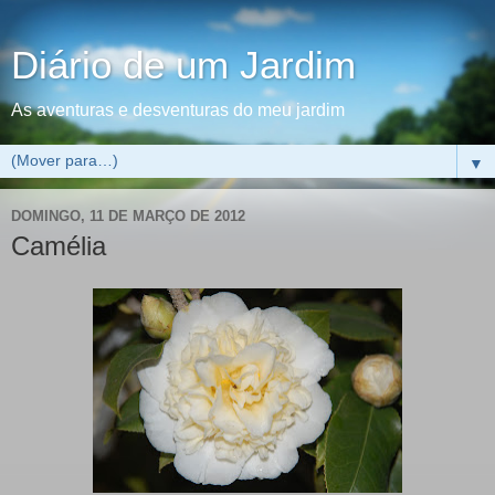
Diário de um Jardim
As aventuras e desventuras do meu jardim
▼
DOMINGO, 11 DE MARÇO DE 2012
Camélia