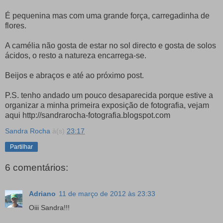
É pequenina mas com uma grande força, carregadinha de
flores.
A camélia não gosta de estar no sol directo e gosta de solos
ácidos, o resto a natureza encarrega-se.
Beijos e abraços e até ao próximo post.
P.S. tenho andado um pouco desaparecida porque estive a
organizar a minha primeira exposição de fotografia, vejam
aqui http://sandrarocha-fotografia.blogspot.com
Sandra Rocha
à(s)
23:17
Partilhar
6 comentários:
Adriano
11 de março de 2012 às 23:33
Oiii Sandra!!!