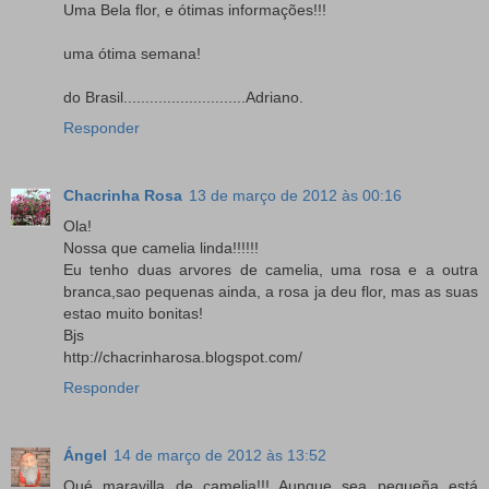
Uma Bela flor, e ótimas informações!!!
uma ótima semana!
do Brasil............................Adriano.
Responder
Chacrinha Rosa
13 de março de 2012 às 00:16
Ola!
Nossa que camelia linda!!!!!!
Eu tenho duas arvores de camelia, uma rosa e a outra
branca,sao pequenas ainda, a rosa ja deu flor, mas as suas
estao muito bonitas!
Bjs
http://chacrinharosa.blogspot.com/
Responder
Ángel
14 de março de 2012 às 13:52
Qué maravilla de camelia!!! Aunque sea pequeña está